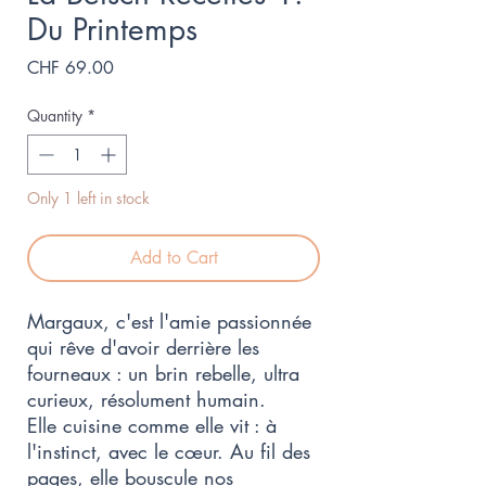
Du Printemps
Price
CHF 69.00
Quantity
*
Only 1 left in stock
Add to Cart
Margaux, c'est l'amie passionnée
qui rêve d'avoir derrière les
fourneaux : un brin rebelle, ultra
curieux, résolument humain.
Elle cuisine comme elle vit : à
l'instinct, avec le cœur. Au fil des
pages, elle bouscule nos