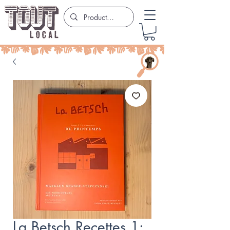
La Betsch Recettes 1: