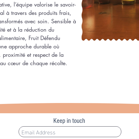
ative, l’équipe valorise le savoir-
al à travers des produits frais,
ransformés avec soin. Sensible à
ité et à la réduction du
alimentaire, Fruit Défendu
une approche durable où
, proximité et respect de la
 au cœur de chaque récolte.
Keep in touch