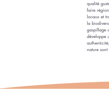
qualité gust
faire région
locaux et t
la biodivers
gaspillage 
développe 
authenticité
nature sont