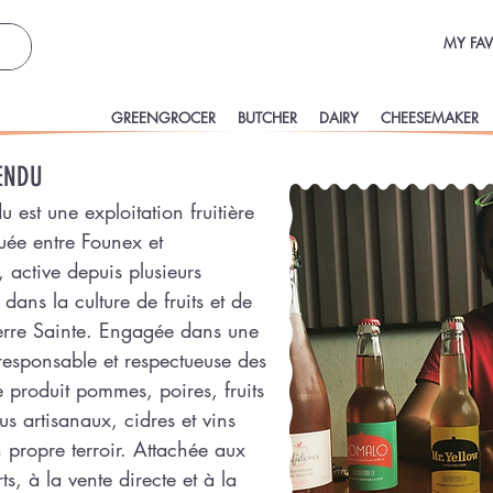
MY FAV
GREENGROCER
BUTCHER
DAIRY
CHEESEMAKER
ENDU
u est une exploitation fruitière
tuée entre Founex et
active depuis plusieurs
dans la culture de fruits et de
erre Sainte. Engagée dans une
 responsable et respectueuse des
e produit pommes, poires, fruits
us artisanaux, cidres et vins
n propre terroir. Attachée aux
rts, à la vente directe et à la