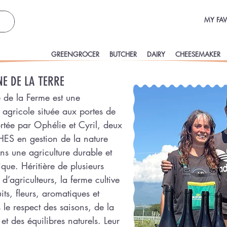
MY FAV
GREENGROCER
BUTCHER
DAIRY
CHEESEMAKER
E DE LA TERRE
 de la Ferme est une
n agricole située aux portes de
tée par Ophélie et Cyril, deux
HES en gestion de la nature
s une agriculture durable et
que. Héritière de plusieurs
d’agriculteurs, la ferme cultive
its, fleurs, aromatiques et
 le respect des saisons, de la
 et des équilibres naturels. Leur