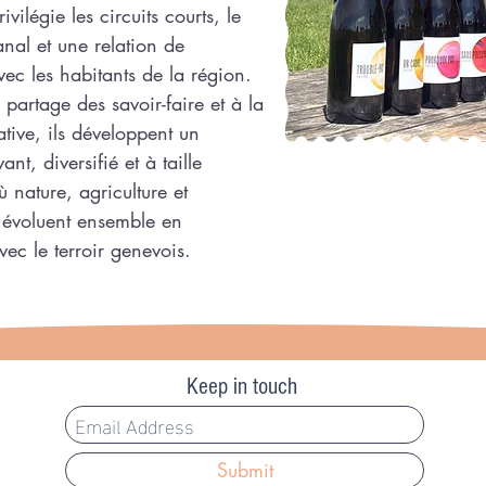
vilégie les circuits courts, le
sanal et une relation de
vec les habitants de la région.
 partage des savoir-faire et à la
ative, ils développent un
nt, diversifié et à taille
 nature, agriculture et
é évoluent ensemble en
ec le terroir genevois.
Keep in touch
Submit