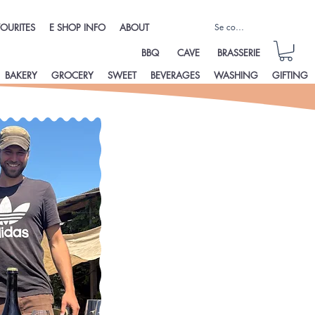
Se connecter
OURITES
E SHOP INFO
ABOUT
BBQ
CAVE
BRASSERIE
BAKERY
GROCERY
SWEET
BEVERAGES
WASHING
GIFTING