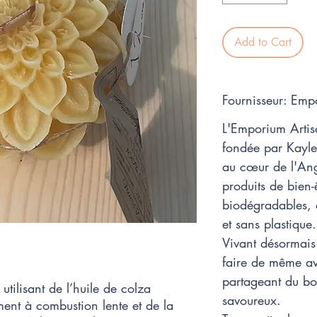
Add to Cart
Fournisseur: Emp
L'Emporium Artis
fondée par Kayle
au cœur de l'Angl
produits de bien-ê
biodégradables, 
et sans plastique.
Vivant désormais
faire de même ave
partageant du bon
utilisant de l’huile de colza
savoureux.
ment à combustion lente et de la