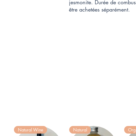
jesmonite. Durée de combus
être achetées séparément.
Natural Wine
Natural
Org