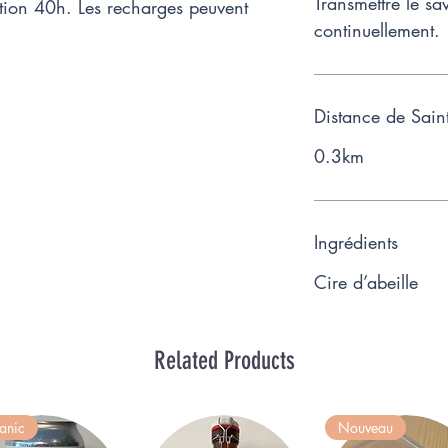
Transmettre le sav
tion 40h. Les recharges peuvent
continuellement.
Distance de Sain
0.3km
Ingrédients
Cire d’abeille
Related Products
anic
Nouveau