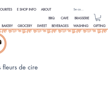
Se connecter
OURITES
E SHOP INFO
ABOUT
BBQ
CAVE
BRASSERIE
BAKERY
GROCERY
SWEET
BEVERAGES
WASHING
GIFTING
 fleurs de cire