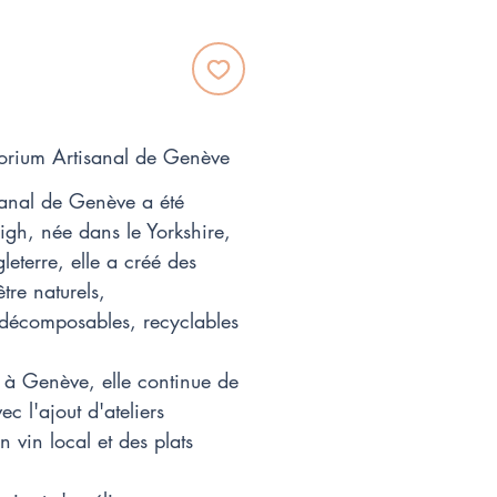
orium Artisanal de Genève
anal de Genève a été
igh, née dans le Yorkshire,
eterre, elle a créé des
tre naturels,
décomposables, recyclables
 à Genève, elle continue de
c l'ajout d'ateliers
 vin local et des plats