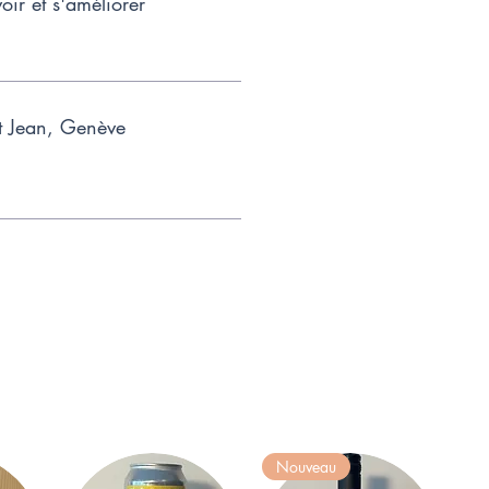
oir et s'améliorer
t Jean, Genève
Nouveau