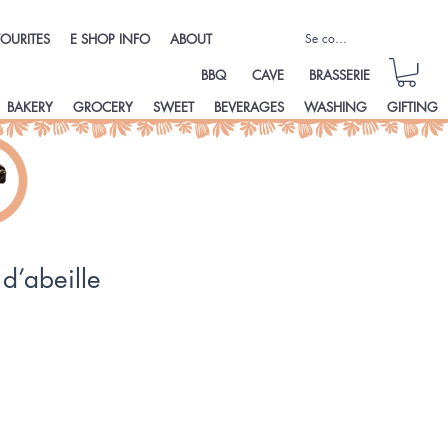
Se connecter
OURITES
E SHOP INFO
ABOUT
BBQ
CAVE
BRASSERIE
BAKERY
GROCERY
SWEET
BEVERAGES
WASHING
GIFTING
 d’abeille