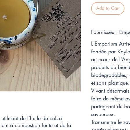
Add to Cart
Fournisseur: Emp
L'Emporium Artis
fondée par Kayle
au cœur de l'Angl
produits de bien-ê
biodégradables, 
et sans plastique.
Vivant désormais
faire de même ave
partageant du bon
savoureux.
utilisant de l’huile de colza
Transmettre le sav
ment à combustion lente et de la
continuellement.