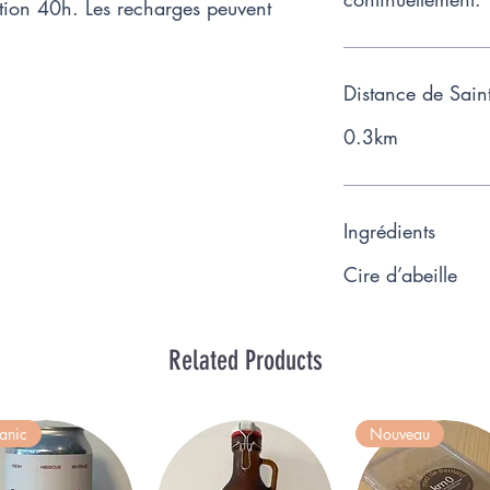
tion 40h. Les recharges peuvent
Distance de Sain
0.3km
Ingrédients
Cire d’abeille
Related Products
anic
Nouveau