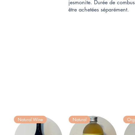
jesmonite. Durée de combus
être achetées séparément.
Natural Wine
Natural
Org