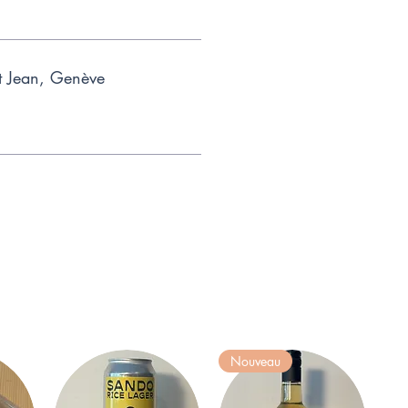
t Jean, Genève
Nouveau