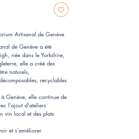
orium Artisanal de Genève
anal de Genève a été
igh, née dans le Yorkshire,
eterre, elle a créé des
tre naturels,
décomposables, recyclables
 à Genève, elle continue de
c l'ajout d'ateliers
 vin local et des plats
oir et s'améliorer