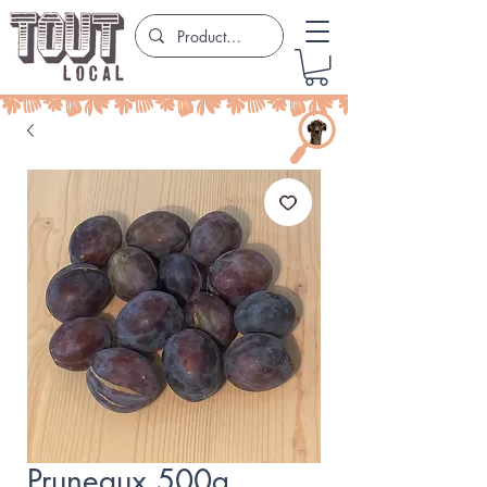
Pruneaux 500g