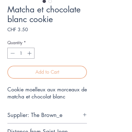
Matcha et chocolate
blanc cookie
Price
CHF 3.50
Quantity
*
Add to Cart
Cookie moelleux aux morceaux de
matcha et chocolat blanc
Supplier: The Brown_e
The Brown_e is a Geneva start-up
Distance from Saint Jean,