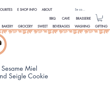
Se connecter
OURITES
E SHOP INFO
ABOUT
BBQ
CAVE
BRASSERIE
BAKERY
GROCERY
SWEET
BEVERAGES
WASHING
GIFTING
s Sesame Miel
ond Seigle Cookie