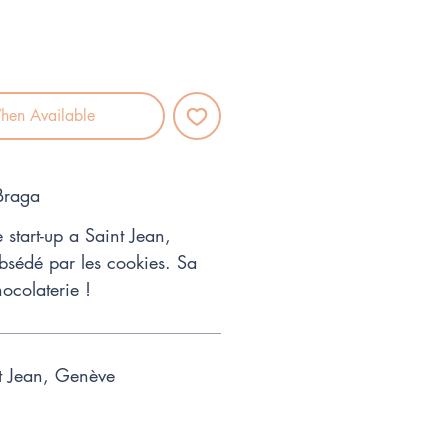
hen Available
 Braga
 start-up a Saint Jean,
bsédé par les cookies. Sa
ocolaterie !
t Jean, Genève