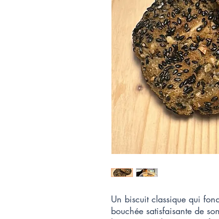
Un biscuit classique qui fo
bouchée satisfaisante de son 