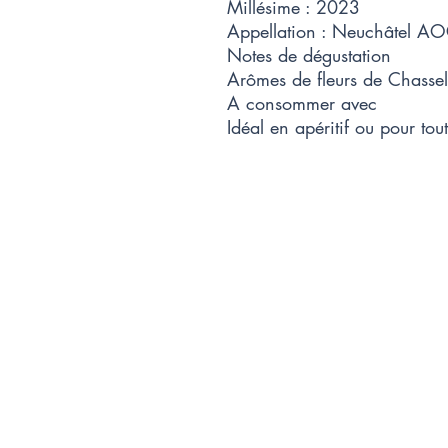
Millésime : 2023
Appellation : Neuchâtel A
Notes de dégustation
Arômes de fleurs de Chasse
A consommer avec
Idéal en apéritif ou pour tou