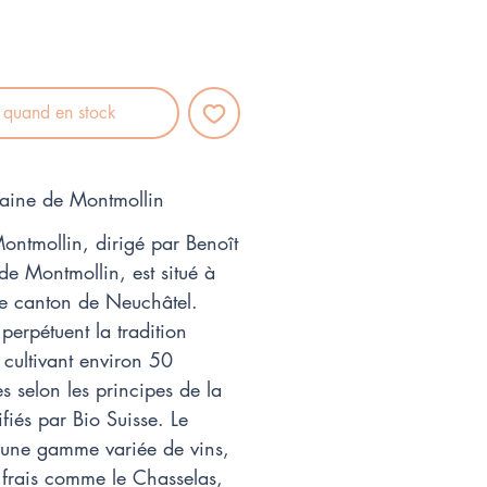
r quand en stock
maine de Montmollin
ntmollin, dirigé par Benoît
-de Montmollin, est situé à
le canton de Neuchâtel.
perpétuent la tradition
, cultivant environ 50
s selon les principes de la
fiés par Bio Suisse. Le
 une gamme variée de vins,
s frais comme le Chasselas,