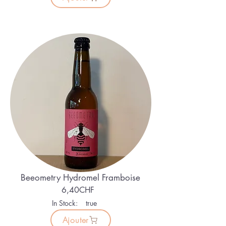
Beeometry Hydromel Framboise
6,40CHF
In Stock:
true
Ajouter