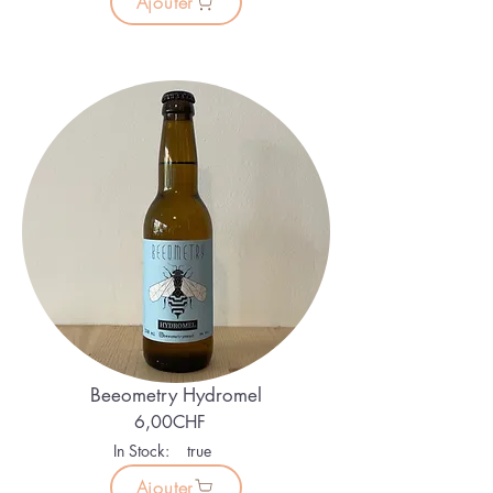
Ajouter
Beeometry Hydromel
6,00CHF
In Stock:
true
Ajouter