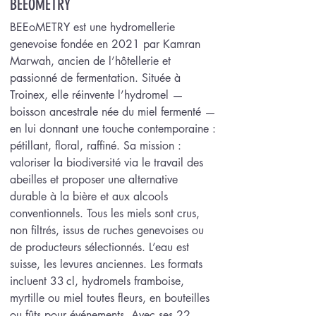
BEEOMETRY
BEEoMETRY est une hydromellerie
genevoise fondée en 2021 par Kamran
Marwah, ancien de l’hôtellerie et
passionné de fermentation. Située à
Troinex, elle réinvente l’hydromel —
boisson ancestrale née du miel fermenté —
en lui donnant une touche contemporaine :
pétillant, floral, raffiné. Sa mission :
valoriser la biodiversité via le travail des
abeilles et proposer une alternative
durable à la bière et aux alcools
conventionnels. Tous les miels sont crus,
non filtrés, issus de ruches genevoises ou
de producteurs sélectionnés. L’eau est
suisse, les levures anciennes. Les formats
incluent 33 cl, hydromels framboise,
myrtille ou miel toutes fleurs, en bouteilles
ou fûts pour événements. Avec ses 22