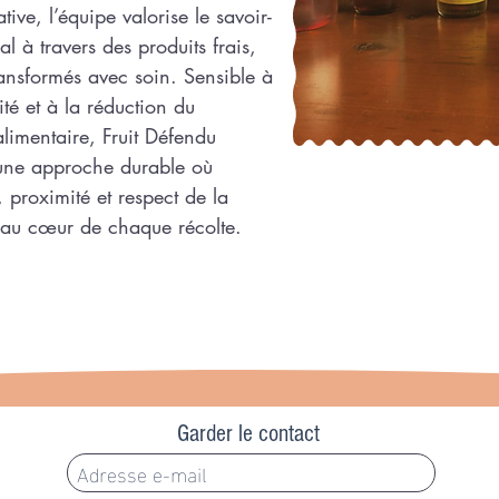
ative, l’équipe valorise le savoir-
al à travers des produits frais,
ransformés avec soin. Sensible à
ité et à la réduction du
alimentaire, Fruit Défendu
une approche durable où
, proximité et respect de la
 au cœur de chaque récolte.
Garder le contact