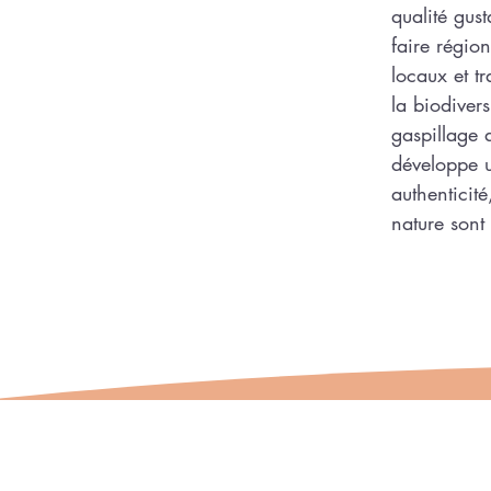
qualité gust
faire région
locaux et t
la biodivers
gaspillage 
développe 
authenticité
nature sont