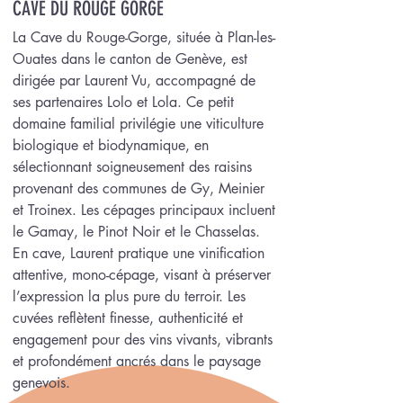
CAVE DU ROUGE GORGE
La Cave du Rouge-Gorge, située à Plan-les-
Ouates dans le canton de Genève, est
dirigée par Laurent Vu, accompagné de
ses partenaires Lolo et Lola. Ce petit
domaine familial privilégie une viticulture
biologique et biodynamique, en
sélectionnant soigneusement des raisins
provenant des communes de Gy, Meinier
et Troinex. Les cépages principaux incluent
le Gamay, le Pinot Noir et le Chasselas.
En cave, Laurent pratique une vinification
attentive, mono-cépage, visant à préserver
l’expression la plus pure du terroir. Les
cuvées reflètent finesse, authenticité et
engagement pour des vins vivants, vibrants
et profondément ancrés dans le paysage
genevois.