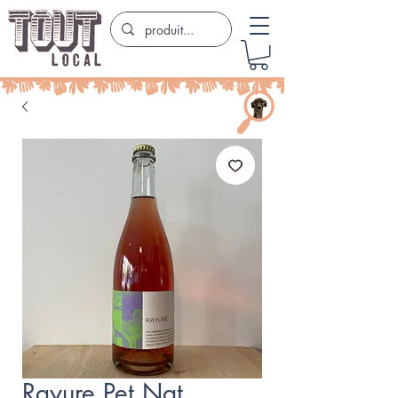
Rayure Pet Nat