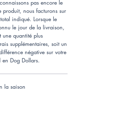
onnaissons pas encore le
 produit, nous facturons sur
total indiqué. Lorsque le
onnu le jour de la livraison,
t une quantité plus
rais supplémentaires, soit un
 différence négative sur votre
l en Dog Dollars.
on la saison