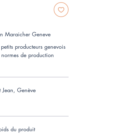
ion Maraicher Geneve
petits producteurs genevois
 normes de production
t Jean, Genève
ids du produit