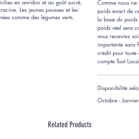
riches en amidon et au goût sucré,
Comme nous ne c
racine. Les jeunes pousses et les
poids exact de ce
mmées comme des légumes verts.
la base du poids 
poids réel sera c
vous recevrez soi
importante sans f
crédit pour toute
compte Tout Loca
Disponibilité sel
Octobre - Janvier
Related Products