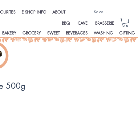
Se connecter
OURITES
E SHOP INFO
ABOUT
BBQ
CAVE
BRASSERIE
BAKERY
GROCERY
SWEET
BEVERAGES
WASHING
GIFTING
ce 500g