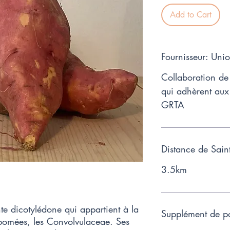
Add to Cart
Fournisseur: Un
Collaboration de 
qui adhèrent aux
GRTA
Distance de Sain
3.5km
te dicotylédone qui appartient à la
Supplément de po
ipomées, les Convolvulaceae. Ses