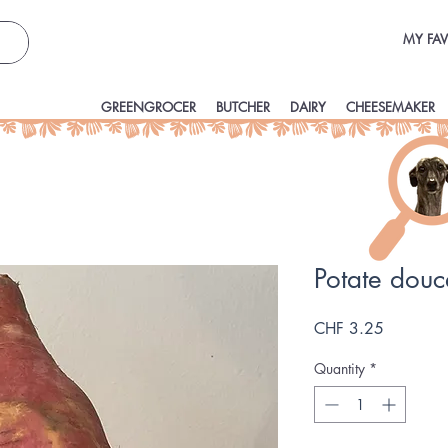
MY FAV
GREENGROCER
BUTCHER
DAIRY
CHEESEMAKER
Potate dou
Price
CHF 3.25
Quantity
*