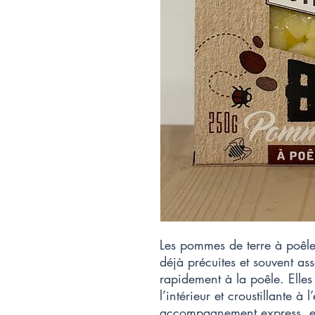
Les pommes de terre à poêle
déjà précuites et souvent as
rapidement à la poêle. Elles
l’intérieur et croustillante à
accompagnement express, el