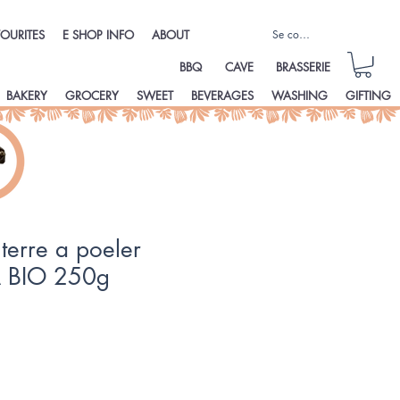
Se connecter
OURITES
E SHOP INFO
ABOUT
BBQ
CAVE
BRASSERIE
BAKERY
GROCERY
SWEET
BEVERAGES
WASHING
GIFTING
erre a poeler
A BIO 250g