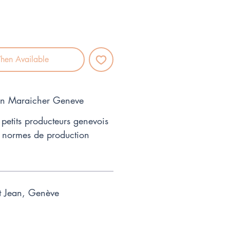
hen Available
ion Maraicher Geneve
petits producteurs genevois
 normes de production
t Jean, Genève