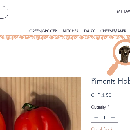
MY FAV
GREENGROCER
BUTCHER
DAIRY
CHEESEMAKER
Piments Ha
Price
CHF 4.50
Quantity
*
Out of Stock