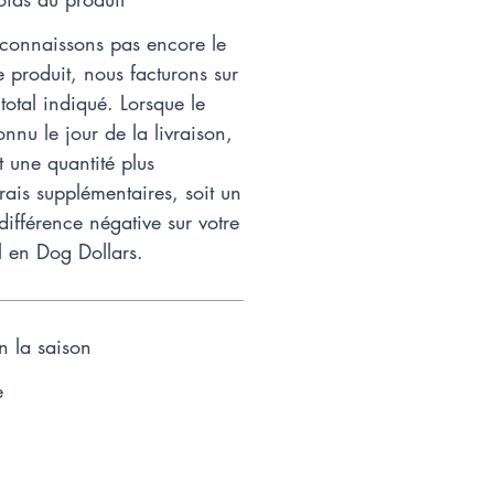
onnaissons pas encore le
 produit, nous facturons sur
total indiqué. Lorsque le
onnu le jour de la livraison,
t une quantité plus
rais supplémentaires, soit un
 différence négative sur votre
l en Dog Dollars.
on la saison
e