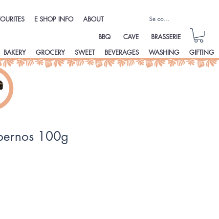
Se connecter
OURITES
E SHOP INFO
ABOUT
BBQ
CAVE
BRASSERIE
BAKERY
GROCERY
SWEET
BEVERAGES
WASHING
GIFTING
bernos 100g