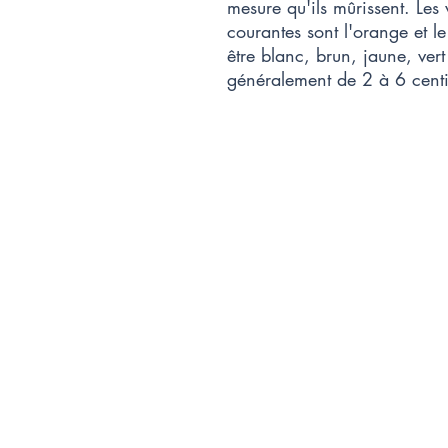
mesure qu'ils mûrissent. Les 
courantes sont l'orange et le
être blanc, brun, jaune, ve
généralement de 2 à 6 cent