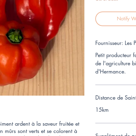
Notify W
Fournisseur: Les
Petit producteur f
de l'agriculture
d'Hermance.
Distance de Sain
15km
ment ardent à la saveur fruitée et
 mûrs sont verts et se colorent à
Supplément de po