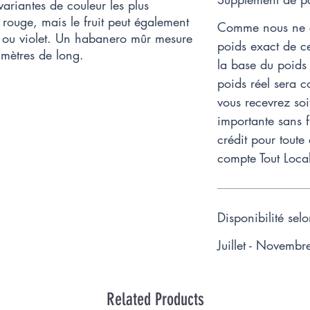
variantes de couleur les plus
 rouge, mais le fruit peut également
Comme nous ne c
rt ou violet. Un habanero mûr mesure
poids exact de ce
imètres de long.
la base du poids 
poids réel sera c
vous recevrez soi
importante sans f
crédit pour toute
compte Tout Loca
Disponibilité sel
Juillet - Novembr
Related Products