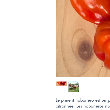
Le piment habanero est un pi
citronnée. Les habaneros non