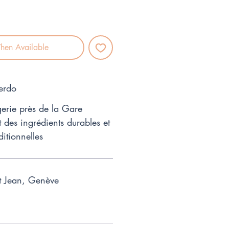
hen Available
erdo
erie près de la Gare
t des ingrédients durables et
itionnelles
t Jean, Genève