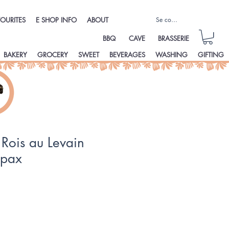
Se connecter
OURITES
E SHOP INFO
ABOUT
BBQ
CAVE
BRASSERIE
BAKERY
GROCERY
SWEET
BEVERAGES
WASHING
GIFTING
 Rois au Levain
 pax