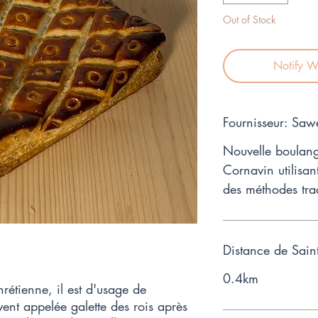
Out of Stock
Notify W
Fournisseur: Saw
Nouvelle boulang
Cornavin utilisan
des méthodes trad
Distance de Sain
0.4km
hrétienne, il est d'usage de
ent appelée galette des rois après