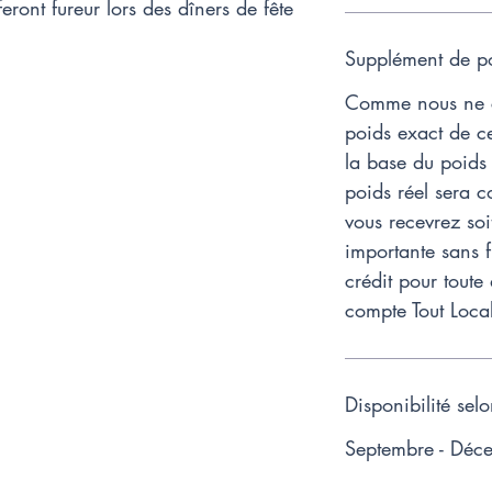
 feront fureur lors des dîners de fête
Supplément de po
Comme nous ne c
poids exact de ce
la base du poids 
poids réel sera c
vous recevrez soi
importante sans f
crédit pour toute
compte Tout Loca
Disponibilité sel
Septembre - Déc