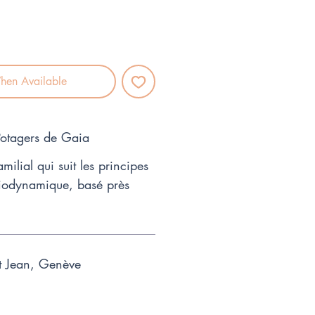
hen Available
 Potagers de Gaia
amilial qui suit les principes
 biodynamique, basé près
t Jean, Genève