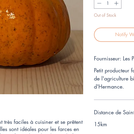
Kilogram
Out of Stock
Notify W
Fournisseur: Les
Petit producteur f
de l'agriculture
d'Hermance.
Distance de Sain
t très faciles à cuisiner et se prêtent
15km
les sont idéales pour les farces en