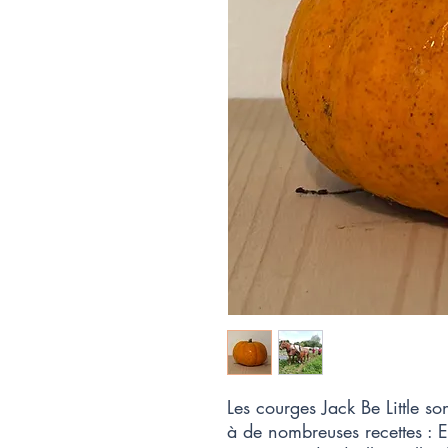
Les courges Jack Be Little son
à de nombreuses recettes : El