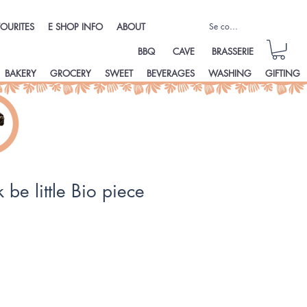
Se connecter
OURITES
E SHOP INFO
ABOUT
BBQ
CAVE
BRASSERIE
BAKERY
GROCERY
SWEET
BEVERAGES
WASHING
GIFTING
be little Bio piece