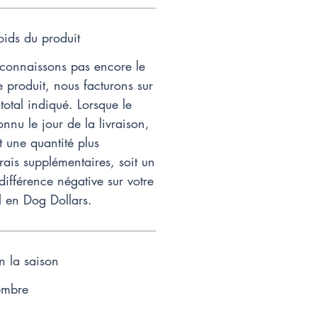
ids du produit
onnaissons pas encore le
 produit, nous facturons sur
total indiqué. Lorsque le
onnu le jour de la livraison,
t une quantité plus
rais supplémentaires, soit un
 différence négative sur votre
l en Dog Dollars.
on la saison
embre