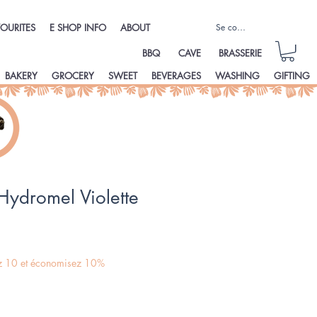
Se connecter
OURITES
E SHOP INFO
ABOUT
BBQ
CAVE
BRASSERIE
BAKERY
GROCERY
SWEET
BEVERAGES
WASHING
GIFTING
Hydromel Violette
ez 10 et économisez 10%