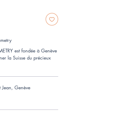
ometry
ETRY est fondée à Genève
ner la Suisse du précieux
.
t Jean, Genève