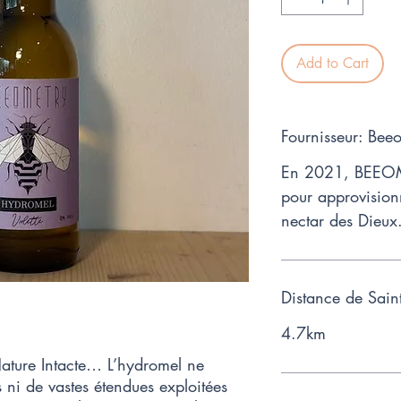
Add to Cart
Fournisseur: Bee
En 2021, BEEOM
pour approvision
nectar des Dieux
Distance de Sain
4.7km
ature Intacte… L’hydromel ne 
 ni de vastes étendues exploitées 