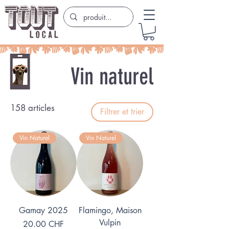
Vin naturel
158 articles
Filtrer et trier
Vin Naturel
Vin Naturel
Gamay 2025
Flamingo, Maison
Vulpin
Prix
20.00 CHF