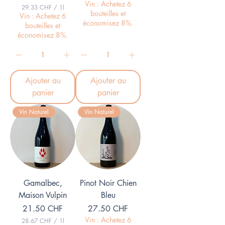
2
Vin : Achetez 6
29.33 CHF
/
1l
9
bouteilles et
2
Vin : Achetez 6
.
9
économisez 8%.
bouteilles et
3
.
3
économisez 8%.
3
3
C
H
C
F
H
p
F
a
Ajouter au
Ajouter au
p
r
a
panier
panier
1
r
L
1
i
Vin Naturel
Vin Naturel
L
t
i
r
t
e
r
e
Gamalbec,
Pinot Noir Chien
Maison Vulpin
Bleu
Prix
Prix
21.50 CHF
27.50 CHF
Vin : Achetez 6
28.67 CHF
/
1l