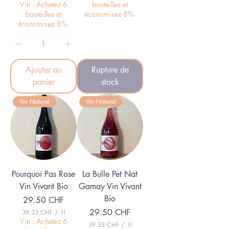
2
Vin : Achetez 6
bouteilles et
8
bouteilles et
économisez 8%.
.
économisez 8%.
6
7
C
H
F
Ajouter au
Rupture de
p
a
panier
stock
r
1
Vin Naturel
Vin Naturel
L
i
t
r
e
Pourquoi Pas Rose
La Bulle Pet Nat
Vin Vivant Bio
Gamay Vin Vivant
Bio
Prix
29.50 CHF
Prix
29.50 CHF
39.33 CHF
/
1l
3
Vin : Achetez 6
39.33 CHF
/
1l
9