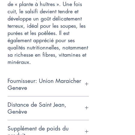
de « plante à huîtres ». Une fois
cuit, le salsifi devient tendre et
développe un goût délicatement
terreux, idéal pour les soupes, les
purées et les poêlées. Il est
également apprécié pour ses
qualités nutritionnelles, notamment
sa richesse en fibres, vitamines et
minéraux.
Fournisseur: Union Maraicher
Geneve
Collaboration de petits
Distance de Saint Jean,
producteurs genevois qui adhèrent
Genève
aux normes de production GRTA
3.5km
Supplément de poids du