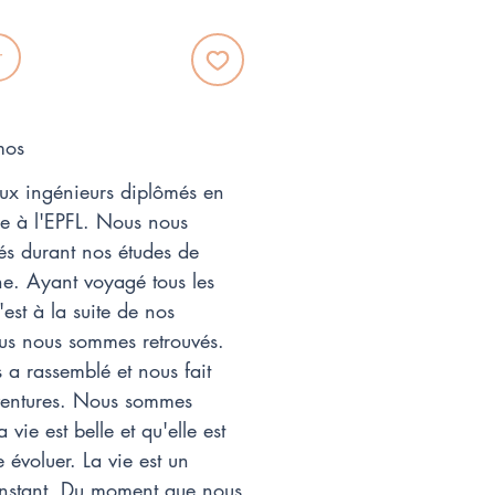
r
mos
x ingénieurs diplômés en
ie à l'EPFL. Nous nous
s durant nos études de
e. Ayant voyagé tous les
est à la suite de nos
us nous sommes retrouvés.
 a rassemblé et nous fait
aventures. Nous sommes
vie est belle et qu'elle est
 évoluer. La vie est un
onstant. Du moment que nous