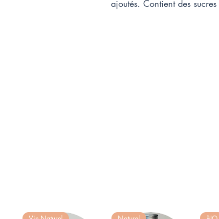
ajoutés. Contient des sucres
Vin Naturel
Naturel
BIO