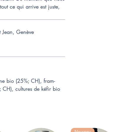
tout ce qui arrive est juste,
t Jean, Genève
me bio (25%; CH), fram-
 CH), cultures de kéfir bio
Nouveau