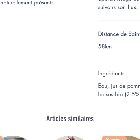
 naturellement présents
suivons son flux, 
Distance de Sain
58km
Ingrédients
Eau, jus de pom
boises bio (2.5%;
Articles similaires
Nouveau