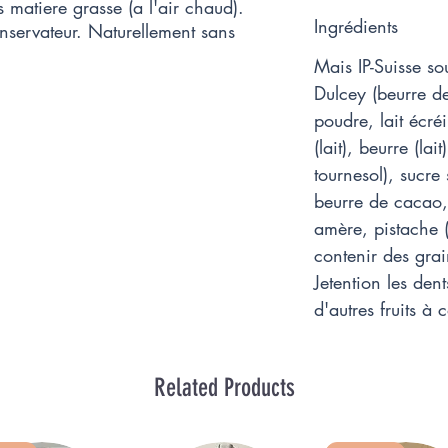
matiere grasse (a l'air chaud).
Ingrédients
onservateur. Naturellement sans
Mais IP-Suisse so
Dulcey (beurre de
poudre, lait écré
(lait), beurre (lai
tournesol), sucr
beurre de cacao
amère, pistache (
contenir des grai
Jetention les dent
d'autres fruits à
Related Products