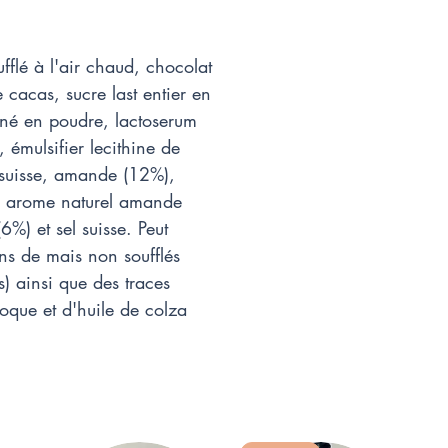
ufflé à l'air chaud, chocolat
 cacas, sucre last entier en
iné en poudre, lactoserum
t), émulsifier lecithine de
e suisse, amande (12%),
, arome naturel amande
6%) et sel suisse. Peut
ns de mais non soufflés
s) ainsi que des traces
 coque et d'huile de colza