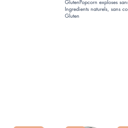
GlutenPopcorn exploses sans 
Ingredients naturels, sans c
Gluten