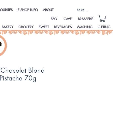
Se connecter
OURITES
E SHOP INFO
ABOUT
BBQ
CAVE
BRASSERIE
BAKERY
GROCERY
SWEET
BEVERAGES
WASHING
GIFTING
 Chocolat Blond
Pistache 70g