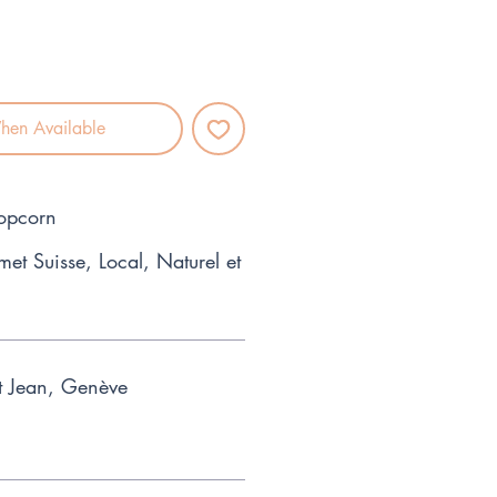
hen Available
Popcorn
et Suisse, Local, Naturel et
t Jean, Genève