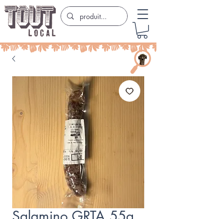
Salamino GRTA 55g