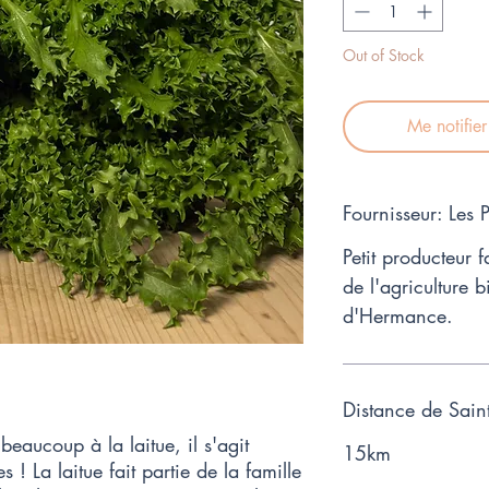
Kilogramme
Out of Stock
Me notifie
Fournisseur: Les
Petit producteur f
de l'agriculture
d'Hermance.
Distance de Sain
beaucoup à la laitue, il s'agit
15km
s ! La laitue fait partie de la famille