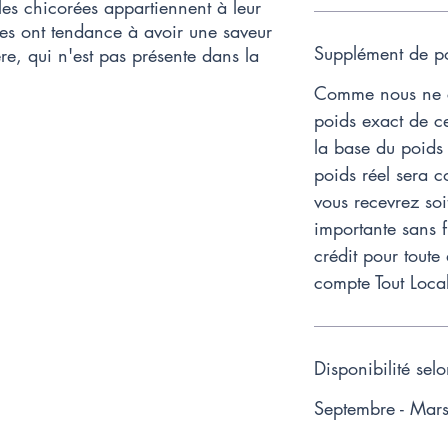
les chicorées appartiennent à leur
es ont tendance à avoir une saveur
Supplément de po
re, qui n'est pas présente dans la
Comme nous ne c
poids exact de ce
la base du poids 
poids réel sera c
vous recevrez soi
importante sans f
crédit pour toute
compte Tout Loca
Disponibilité sel
Septembre - Mar