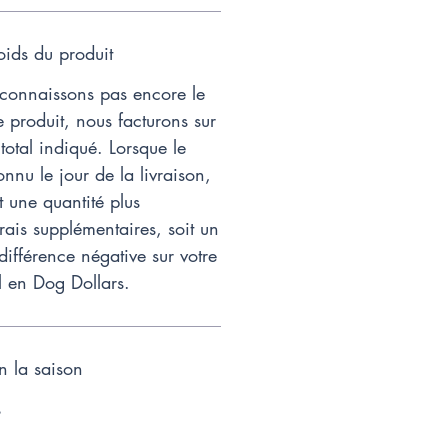
ids du produit
onnaissons pas encore le
 produit, nous facturons sur
total indiqué. Lorsque le
onnu le jour de la livraison,
t une quantité plus
rais supplémentaires, soit un
 différence négative sur votre
l en Dog Dollars.
on la saison
s