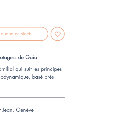
r quand en stock
 Potagers de Gaia
amilial qui suit les principes
 biodynamique, basé près
t Jean, Genève