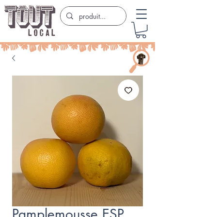
Pamplemousse ESP