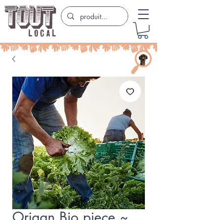
Origan Bio piece ~