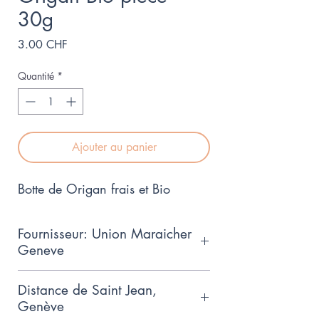
30g
Prix
3.00 CHF
Quantité
*
Ajouter au panier
Botte de Origan frais et Bio
Fournisseur: Union Maraicher
Geneve
Collaboration de petits
Distance de Saint Jean,
producteurs genevois qui adhèrent
Genève
aux normes de production GRTA