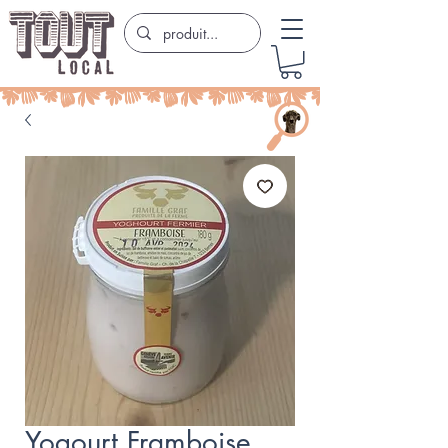
Yogourt Framboise