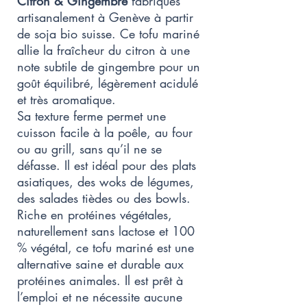
Citron & Gingembre
fabriqués
artisanalement à Genève à partir
de soja bio suisse. Ce tofu mariné
allie la fraîcheur du citron à une
note subtile de gingembre pour un
goût équilibré, légèrement acidulé
et très aromatique.
Sa texture ferme permet une
cuisson facile à la poêle, au four
ou au grill, sans qu’il ne se
défasse. Il est idéal pour des plats
asiatiques, des woks de légumes,
des salades tièdes ou des bowls.
Riche en protéines végétales,
naturellement sans lactose et 100
% végétal, ce tofu mariné est une
alternative saine et durable aux
protéines animales. Il est prêt à
l’emploi et ne nécessite aucune