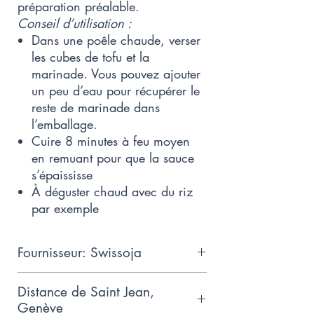
préparation préalable.
Conseil d’utilisation :
Dans une poêle chaude, verser
les cubes de tofu et la
marinade. Vous pouvez ajouter
un peu d’eau pour récupérer le
reste de marinade dans
l’emballage.
Cuire 8 minutes à feu moyen
en remuant pour que la sauce
s’épaississe
À déguster chaud avec du riz
par exemple
Fournisseur: Swissoja
Notre laboratoire de production
Distance de Saint Jean,
situé à Genève met à l’honneur
Genève