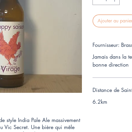
Ajouter au panie
Fournisseur: Bras
Jamais dans la t
bonne direction
Distance de Sain
6.2km
de style India Pale Ale massivement
au Vic Secret. Une bière qui mêle