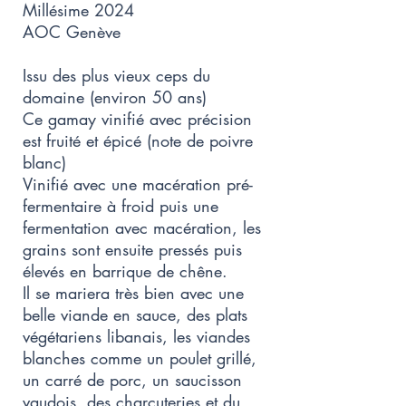
Millésime 2024
AOC Genève
Issu des plus vieux ceps du
domaine (environ 50 ans)
Ce gamay vinifié avec précision
est fruité et épicé (note de poivre
blanc)
Vinifié avec une macération pré-
fermentaire à froid puis une
fermentation avec macération, les
grains sont ensuite pressés puis
élevés en barrique de chêne.
Il se mariera très bien avec une
belle viande en sauce, des plats
végétariens libanais, les viandes
blanches comme un poulet grillé,
un carré de porc, un saucisson
vaudois, des charcuteries et du