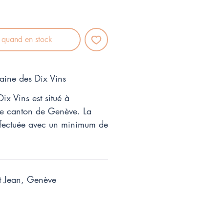
r quand en stock
aine des Dix Vins
ix Vins est situé à
e canton de Genève. La
 effectuée avec un minimum de
t Jean, Genève