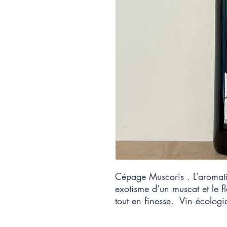
Cépage Muscaris . L’aromatiq
exotisme d’un muscat et le f
tout en finesse.  Vin écologi