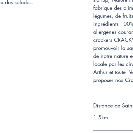
u des salades.
fabrique des ali
légumes, de fruit
ingrédients 100%
allergènes couran
crackers CRACK'H
promouvoir la sa
de notre nature 
locale par les cir
Arthur et toute 
proposer nos Cra
Distance de Sain
1.5km